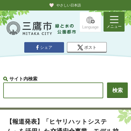
やさしい日本語
メニュー
Language
シェア
ポスト
サイト内検索
【報道発表】「ヒヤリハットシステ