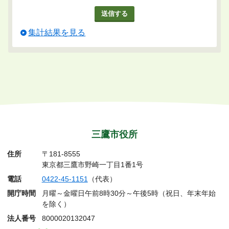
集計結果を見る
三鷹市役所
住所
〒181-8555
東京都三鷹市野崎一丁目1番1号
電話
0422-45-1151
（代表）
開庁時間
月曜～金曜日午前8時30分～午後5時（祝日、年末年始
を除く）
法人番号
8000020132047