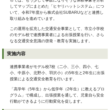
市では、もう少しで事故になりそうな体験事象を分析
してマップにまとめた「ヒヤリハットシステム」につ
いて、令和7年度から株式会社SUBARUなどと連携し
取り組みを進めています。
この運用を拡充した交通安全事業として、市立小学校
のモデル校で連携事業者による出張授業を行い、さら
なる交通安全意識の啓発・教育を実施します。
実施内容
連携事業者がモデル校7校（二小、三小、四小、七
小、中原小、北野小、羽沢小）の5年生と2年生に出張
授業による交通安全教育を行います。
「高学年（5年生）から低学年（2年生）に教えるプロ
グラム」で構成し、出張授業を通して、児童自ら安全
行動ができるように行動変化を促します。