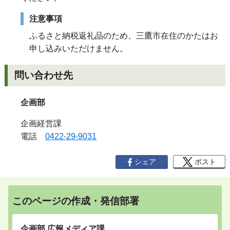
注意事項
ふるさと納税返礼品のため、三鷹市在住のかたはお
申
し
込みいただけません。
問い合わせ先
企画部
企画経営課
電話
0422-29-9031
シェア
ポスト
このページの作成・発信部署
企画部 広報メディア課