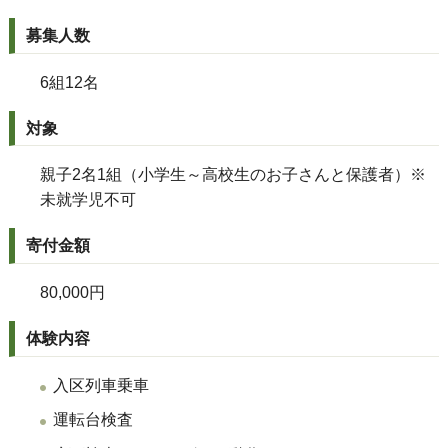
募集人数
6組12名
対象
親子2名1組（小学生～高校生のお子さんと保護者）※
未就学児不可
寄付金額
80,000円
体験内容
入区列車乗車
運転台検査