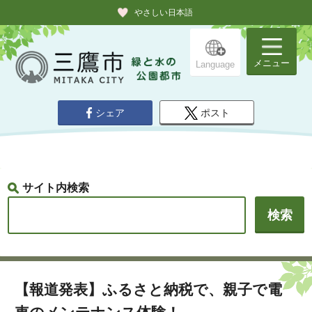
やさしい日本語
メニュー
Language
シェア
ポスト
サイト内検索
【報道発表】ふるさと納税で、親子で電