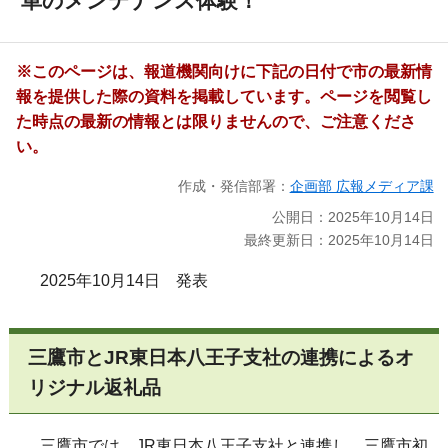
車のメンテナンス体験！
※このページは、報道機関向けに下記の日付で市の最新情
報を提供した際の資料を掲載しています。ページを閲覧し
た時点の最新の情報とは限りませんので、ご注意くださ
い。
作成・発信部署：
企画部 広報メディア課
公開日：2025年10月14日
最終更新日：2025年10月14日
2025年10月14日 発表
三鷹市と
JR
東日本八王子支社
の
連携
による
オ
リジナル返礼品
三鷹市では、JR東日本八王子支社と連携し、三鷹市初