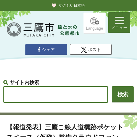
やさしい日本語
メニュー
Language
シェア
ポスト
サイト内検索
【報道発表】三鷹こ線人道橋跡ポケット