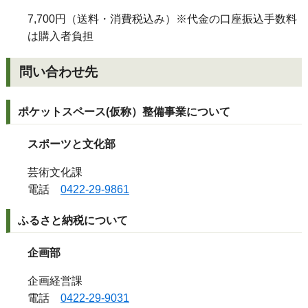
7
,
700円（送料・消費税込み）※代金の口座振込手数料
は購入者負担
問い合わせ先
ポケットスペース
(
仮称）整備事業について
スポーツと文化部
芸術文化課
電話
0422-29-9861
ふるさと納税について
企画部
企画経営課
電話
0422-29-9031