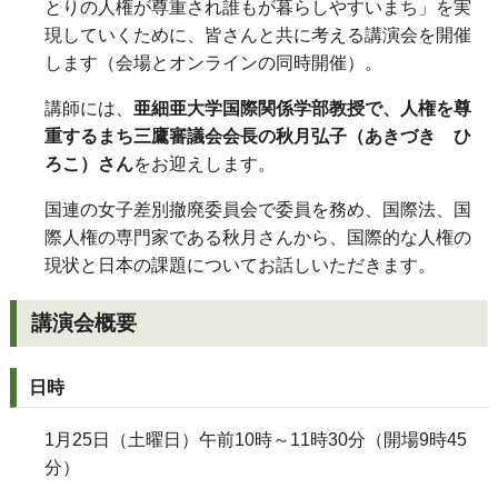
とりの人権が尊重され誰もが暮らしやすいまち」を実
現していくために、皆さんと共に考える講演会を開催
します（会場とオンラインの同時開催）。
講師には、
亜細亜大学国際関係学部教授で、人権を尊
重するまち三鷹審議会会長の秋月弘子（あきづき ひ
ろこ）さん
をお迎えします。
国連の女子差別撤廃委員会で委員を務め、国際法、国
際人権の専門家である秋月さんから、国際的な人権の
現状と日本の課題についてお話しいただきます。
講演会概要
日時
1月25日（土曜日）午前10時～11時30分（開場9時45
分）