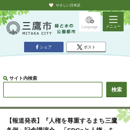
やさしい日本語
メニュー
Language
シェア
ポスト
サイト内検索
【報道発表】『人権を尊重するまち三鷹