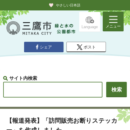
やさしい日本語
メニュー
Language
シェア
ポスト
サイト内検索
【報道発表】「訪問販売お断りステッカ