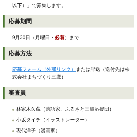
以下）」で募集します。
応募期間
9月30日（月曜日・
必着
）まで
応募方法
応募フォーム（外部リンク）
または郵送（送付先は株
式会社まちづくり三鷹）
審査員
林家木久蔵（落語家、ふるさと三鷹応援団）
小坂タイチ（イラストレーター）
現代洋子（漫画家）