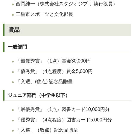
西岡純一（株式会社スタジオジブリ 執行役員）
三鷹市スポーツと文化部長
賞品
一般部門
「最優秀賞」（1点）賞金
30,000
円
「優秀賞」（4点程度）賞金
5,000
円
「入選」
(
数点
)
記念品贈呈
ジュニア部門（中学生以下）
「最優秀賞」（1点）図書カード
10,000
円分
「優秀賞」（4点程度）図書カード5,000円分
「入選」（数点）記念品贈呈