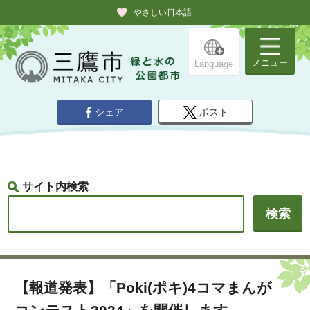
やさしい日本語
メニュー
Language
シェア
ポスト
サイト内検索
【報道発表】「Poki(ポキ)4コマまんが