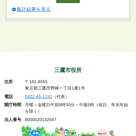
集計結果を見る
三鷹市役所
住所
〒181-8555
東京都三鷹市野崎一丁目1番1号
電話
0422-45-1151
（代表）
開庁時間
月曜～金曜日午前8時30分～午後5時（祝日、年末年始
を除く）
法人番号
8000020132047