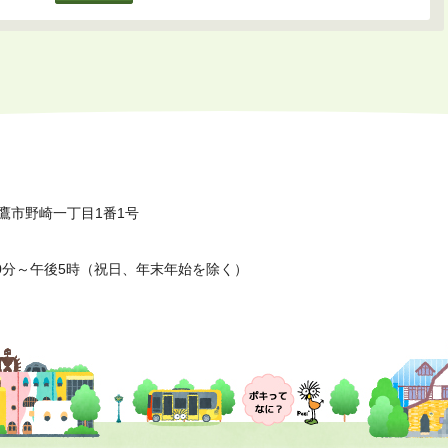
鷹市野崎一丁目1番1号
0分～午後5時（祝日、年末年始を除く）