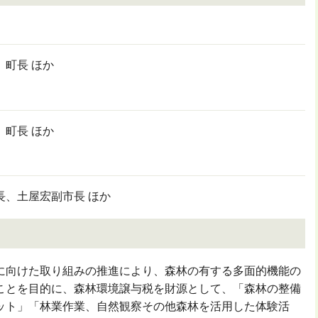
町長 ほか
町長 ほか
長、土屋宏副市長 ほか
に向けた取り組みの推進により、森林の有する多面的機能の
ことを目的に、森林環境譲与税を財源として、「森林の整備
ット」「林業作業、自然観察その他森林を活用した体験活