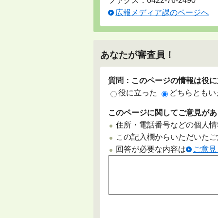
ファクス：0422-76-2490
広報メディア課のページへ
あなたが審査員！
質問：このページの情報は役に
役に立った
どちらともい
このページに関してご意見があ
住所・電話番号などの個人情
この記入欄からいただいたご
回答が必要な内容は
ご意見