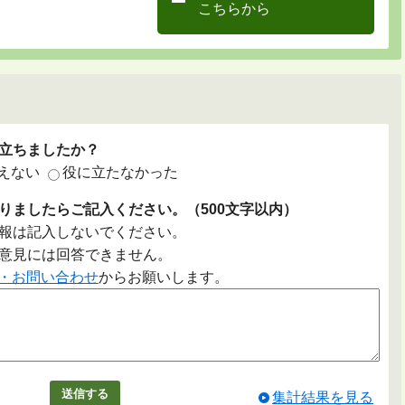
こちらから
立ちましたか？
えない
役に立たなかった
りましたらご記入ください。（500文字以内）
報は記入しないでください。
意見には回答できません。
・お問い合わせ
からお願いします。
集計結果を見る