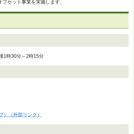
オフセット事業を実施します。
1時30分～2時15分
ップ）（外部リンク）