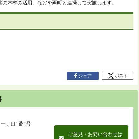
他の木材の活用」などを両町と連携して実施します。
シェア
ポスト
署
崎一丁目1番1号
ご意見・お問い合わせは