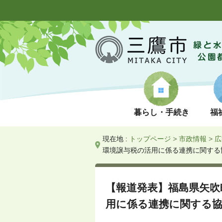
暮らし・手続き
福
現在地 :
トップページ
>
市政情報
>
広
環境譲与税の活用に係る連携に関する
【報道発表】福島県矢吹
用に係る連携に関する協