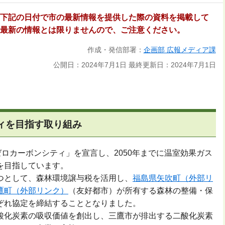
下記の日付で市の最新情報を提供した際の資料を掲載して
最新の情報とは限りませんので、ご注意ください。
作成・発信部署：
企画部 広報メディア課
公開日：2024年7月1日
最終更新日：2024年7月1日
ティを目指す取り組み
ゼロカーボンシティ」を宣言し、2050年までに温室効果ガス
を目指しています。
つとして、森林環境譲与税を活用し、
福島県矢吹町（外部リ
鷹町（外部リンク）
（友好都市）が所有する森林の整備・保
ぞれ協定を締結することとなりました。
酸化炭素の吸収価値を創出し、三鷹市が排出する二酸化炭素