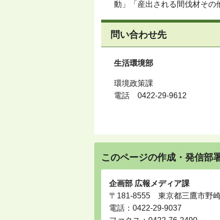
動」「産出される間伐材その
問い合わせ先
生活環境部
環境政策課
電話
0422-29-9612
このページの作成・発信部
企画部 広報メディア課
〒181-8555 東京都三鷹市野
電話：
0422-29-9037