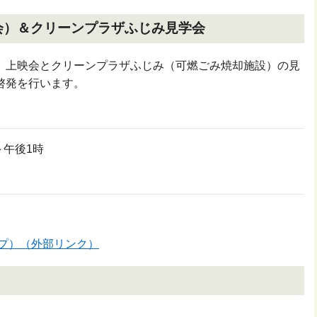
会）＆クリーンプラザふじみ見学会
」上映会とクリーンプラザふじみ（可燃ごみ焼却施設）の見
啓発を行います。
～午後1時
ップ）（外部リンク）