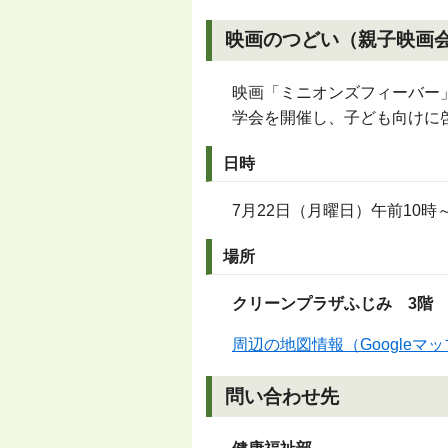
映画のつどい（親子映画
映画「ミニオンズフィーバー
学会を開催し、子ども向けに
日時
7月22日（月曜日）午前10時
場所
クリーンプラザふじみ 3階
周辺の地図情報（Googleマ
問い合わせ先