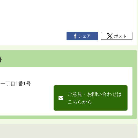
シェア
ポスト
署
崎一丁目1番1号
ご意見・お問い合わせは
こちらから