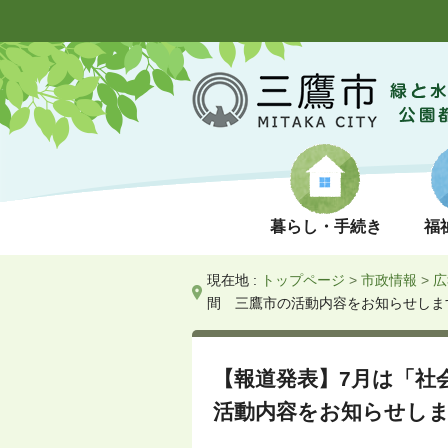
暮らし・手続き
福
現在地 :
トップページ
>
市政情報
>
広
間 三鷹市の活動内容をお知らせしま
【報道発表】7月は「社
活動内容をお知らせし