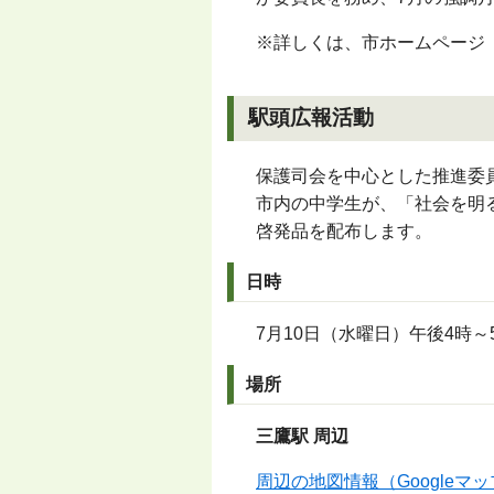
※詳しくは、市ホームページ
駅頭広報活動
保護司会を中心とした推進委
市内の中学生が、「社会を明
啓発品を配布します。
日時
7月10日（水曜日）午後4時
場所
三鷹駅 周辺
周辺の地図情報（Googleマ