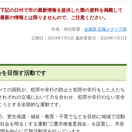
下記の日付で市の最新情報を提供した際の資料を掲載して
最新の情報とは限りませんので、ご注意ください。
作成・発信部署：
企画部 広報メディア課
公開日：2024年7月1日
最終更新日：2024年7月1日
会を目指す活動です
べての国民が、犯罪や非行の防止と犯罪や非行をした人たち
それぞれの立場において力を合わせ、犯罪や非行のない安全
こうとする全国的な運動です。
め、更生保護・福祉・教育・子育てなどを目的に地域で活動
社会を明るくする運動
"
三鷹市推進委員会」を設置し、市長
月間を中心に広報活動等を行っています。