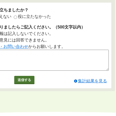
立ちましたか？
えない
役に立たなかった
りましたらご記入ください。（500文字以内）
報は記入しないでください。
意見には回答できません。
・お問い合わせ
からお願いします。
集計結果を見る