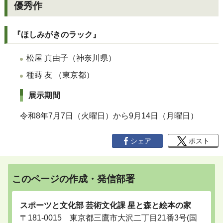
優秀作
『ほしみがきのラック』
松屋 真由子（神奈川県）
種蒔 友 （東京都）
展示期間
令和8年7月7日（火曜日）から9月14日（月曜日）
シェア
ポスト
このページの作成・発信部署
スポーツと文化部 芸術文化課 星と森と絵本の家
〒181-0015 東京都三鷹市大沢二丁目21番3号(国