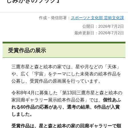
しみがきのラック』
作成・発信部署：
スポーツと文化部 芸術文化課
公開日：2026年7月2日
最終更新日：2026年7月2日
受賞作品の展示
三鷹市星と森と絵本の家では、星や月などの「天体」
や、広く「宇宙」をテーマにした未発表の絵本作品を
公募し、受賞作品の原画展を行っています。
令和8年4月に募集した「第13回三鷹市星と森と絵本の
家回廊ギャラリー展示絵本作品公募」では、
個性あふ
れる60作品の応募があり、選考の結果、6作品が入賞
しました。
受賞作品は、星と森と絵本の家の回廊ギャラリーで順