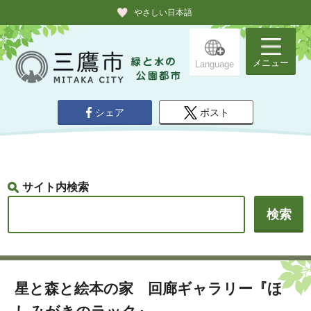
やさしい日本語
メニュー
Language
シェア
ポスト
サイト内検索
星と森と絵本の家 回廊ギャラリー『ほ