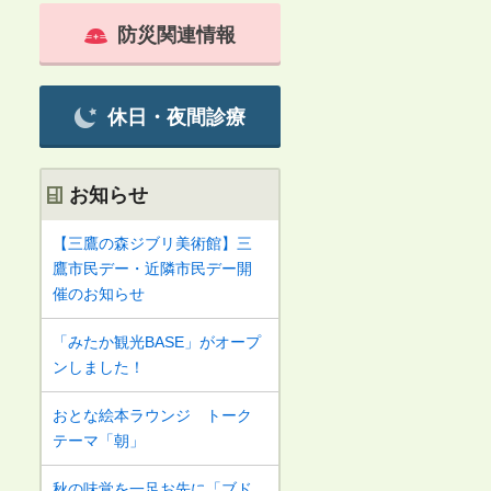
防災関連情報
休日・夜間診療
お知らせ
【三鷹の森ジブリ美術館】三
鷹市民デー・近隣市民デー開
催のお知らせ
「みたか観光BASE」がオープ
ンしました！
おとな絵本ラウンジ トーク
テーマ「朝」
秋の味覚を一足お先に「ブド