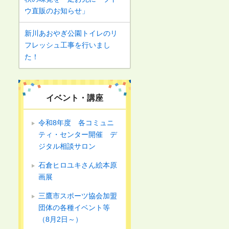
ウ直販のお知らせ」
新川あおやぎ公園トイレのリ
フレッシュ工事を行いまし
た！
イベント・講座
令和8年度 各コミュニ
ティ・センター開催 デ
ジタル相談サロン
石倉ヒロユキさん絵本原
画展
三鷹市スポーツ協会加盟
団体の各種イベント等
（8月2日～）