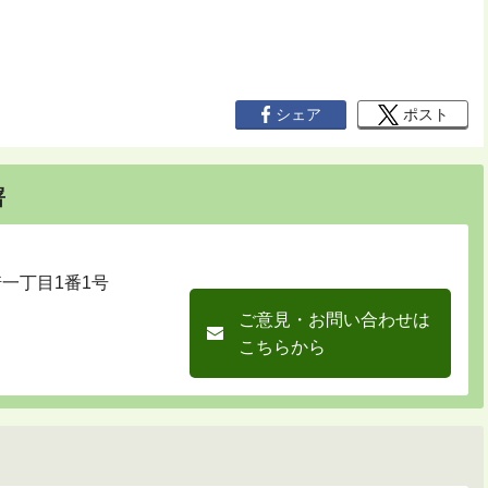
シェア
ポスト
署
崎一丁目1番1号
ご意見・お問い合わせは
こちらから