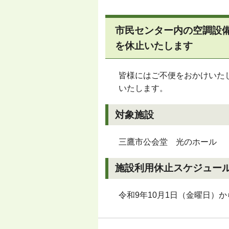
市民センター内の空調設
を休止いたします
皆様にはご不便をおかけいた
いたします。
対象施設
三鷹市公会堂 光のホール
施設利用休止スケジュー
令和9年10月1日（金曜日）か