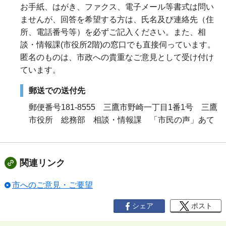
お手紙、はがき、ファクス、電子メール等書式は問い
ませんが、回答を希望する方は、氏名及び連絡先（住
所、電話番号等）を必ずご記入ください。また、相
談・情報課(市役所2階)の窓口でも直接伺っています。
匿名のものは、市政への貴重なご意見として受け付け
ています。
郵送での送付先
郵便番号181-8555 三鷹市野崎一丁目1番1号 三鷹
市役所 総務部 相談・情報課 「市民の声」あて
関連リンク
市へのご意見・ご要望
シェア
ポスト