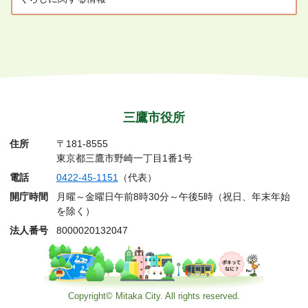
三鷹市役所
住所
〒181-8555
東京都三鷹市野崎一丁目1番1号
電話
0422-45-1151
（代表）
開庁時間
月曜～金曜日午前8時30分～午後5時（祝日、年末年始
を除く）
法人番号
8000020132047
Copyright© Mitaka City. All rights reserved.