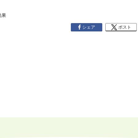
定結果
シェア
ポスト