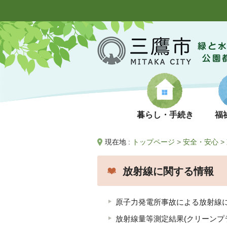
暮らし・手続き
福
現在地 :
トップページ
>
安全・安心
>
放射線に関する情報
原子力発電所事故による放射線
放射線量等測定結果(クリーンプ