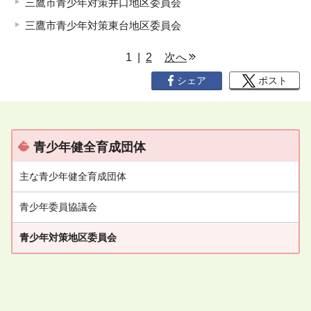
三鷹市青少年対策井口地区委員会
三鷹市青少年対策東台地区委員会
ペ
1 |
2
次へ
ー
シェア
ポスト
ジ
リ
ス
ト
青少年健全育成団体
主な青少年健全育成団体
青少年委員協議会
青少年対策地区委員会