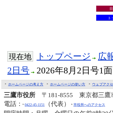
目
ト
トップページ
広
現在地
2日号
2026年8月2日号1面
ホームページの考え方
ホームページの使い方
ウェブアク
三鷹市役所
〒181-8555 東京都三
電話：
（代表）
0422-45-1151
市役所へのアクセス