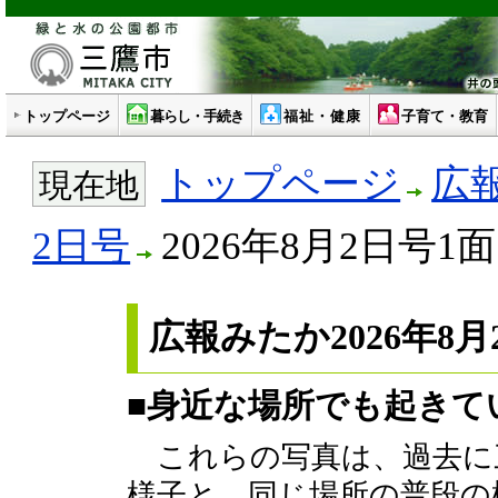
トップページ
暮らし・手続き
福祉・健康
子育て・教育
トップページ
広
現在地
2日号
2026年8月2日号1面
広報みたか2026年8月
■身近な場所でも起きて
これらの写真は、過去に
様子と、同じ場所の普段の