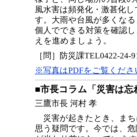
風水害は頻発化・激甚化し
す。大雨や台風が多くなる
個人でできる対策を確認し
えを進めましょう。
［問］防災課TEL0422-24-9
※写真はPDFをご覧くださ
■市長コラム「災害は忘
三鷹市長 河村 孝
災害が起きたとき、まち
思う疑問です。今では、危