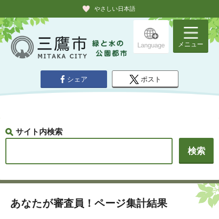
やさしい日本語
メニュー
Language
シェア
ポスト
サイト内検索
あなたが審査員！ページ集計結果