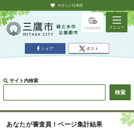
やさしい日本語
メニュー
Language
シェア
ポスト
サイト内検索
あなたが審査員！ページ集計結果