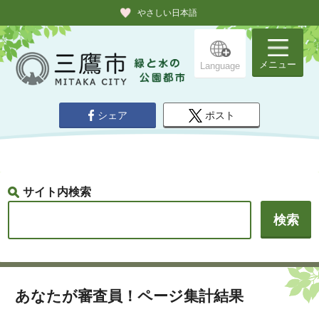
やさしい日本語
メニュー
Language
シェア
ポスト
サイト内検索
あなたが審査員！ページ集計結果