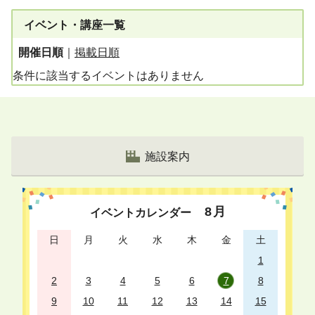
イベント・講座一覧
開催日順
｜
掲載日順
条件に該当するイベントはありません
施設案内
8
月
イベントカレンダー
日
月
火
水
木
金
土
1
2
3
4
5
6
7
8
9
10
11
12
13
14
15