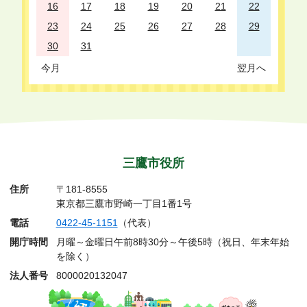
16
17
18
19
20
21
22
23
24
25
26
27
28
29
30
31
今月
翌月へ
三鷹市役所
住所
〒181-8555
東京都三鷹市野崎一丁目1番1号
電話
0422-45-1151
（代表）
開庁時間
月曜～金曜日午前8時30分～午後5時（祝日、年末年始
を除く）
法人番号
8000020132047