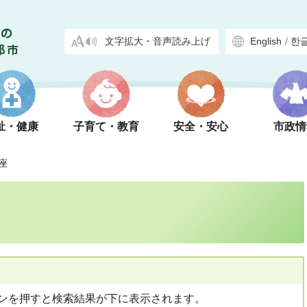
文字拡大・音声読み上げ
English
/
한
祉・健康
子育て・教育
安全・安心
市政情
座
ンを押すと検索結果が下に表示されます。