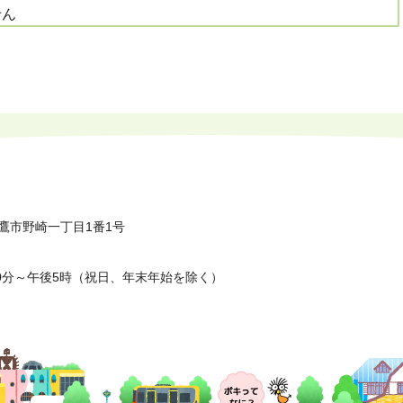
せん
鷹市野崎一丁目1番1号
0分～午後5時（祝日、年末年始を除く）