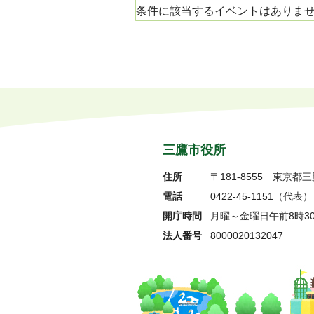
条件に該当するイベントはありま
三鷹市役所
住所
〒181-8555
東京都三
電話
0422-45-1151
（代表）
開庁時間
月曜～金曜日午前8時3
法人番号
8000020132047