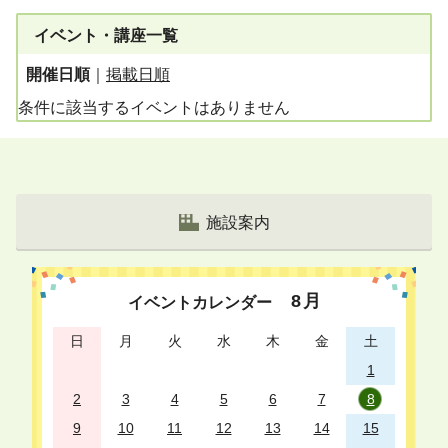
イベント・講座一覧
開催日順
｜
掲載日順
条件に該当するイベントはありません
施設案内
8
月
イベントカレンダー
日
月
火
水
木
金
土
1
2
3
4
5
6
7
8
9
10
11
12
13
14
15