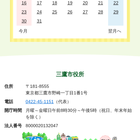
16
17
18
19
20
21
22
23
24
25
26
27
28
29
30
31
今月
翌月へ
三鷹市役所
住所
〒181-8555
東京都三鷹市野崎一丁目1番1号
電話
0422-45-1151
（代表）
開庁時間
月曜～金曜日午前8時30分～午後5時（祝日、年末年始
を除く）
法人番号
8000020132047