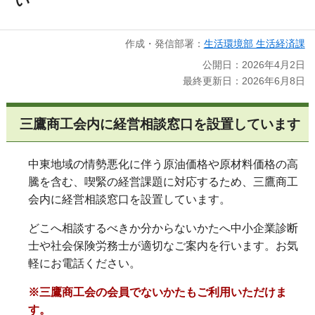
い
作成・発信部署：
生活環境部 生活経済課
公開日：2026年4月2日
最終更新日：2026年6月8日
三鷹商工会内に経営相談窓口を設置しています
中東地域の情勢悪化に伴う原油価格や原材料価格の高
騰を含む、
喫緊の経営課題に対応するため、三鷹商工
会内に経営相談窓口を設置しています。
どこへ相談するべきか分からないかたへ中小企業診断
士や社会保険労務士が適切なご案内を行います。お気
軽にお電話ください。
※三鷹商工会の会員でないかたもご利用いただけま
す。