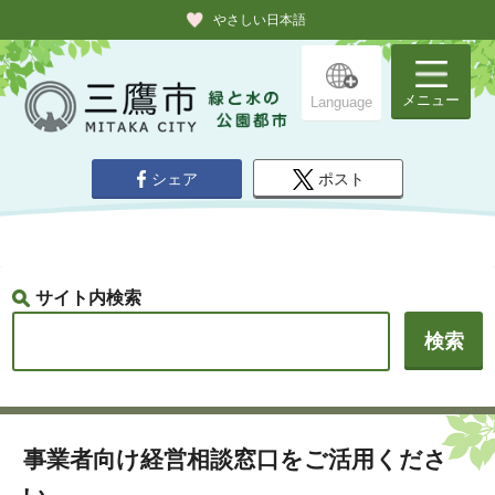
やさしい日本語
メニュー
Language
シェア
ポスト
サイト内検索
事業者向け経営相談窓口をご活用くださ