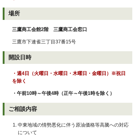
場所
三鷹商工会館2階 三鷹商工会窓口
三鷹市下連雀三丁目37番15号
開設日時
・週4日（火曜日・水曜日・木曜日・金曜日）
※祝日
を除く
・午前10時～午後4時（正午～午後1時を除く）
ご相談内容
中東地域の情勢悪化に伴う原油価格等高騰への対応
について