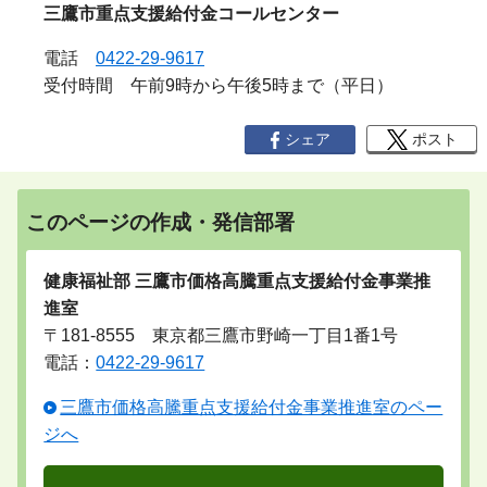
三鷹市重点支援給付金コールセンター
電話
0422-29-9617
受付時間 午前
9
時から午後
5
時まで（平日）
シェア
ポスト
このページの作成・発信部署
健康福祉部 三鷹市価格高騰重点支援給付金事業推
進室
〒181-8555 東京都三鷹市野崎一丁目1番1号
電話：
0422-29-9617
三鷹市価格高騰重点支援給付金事業推進室のペー
ジへ