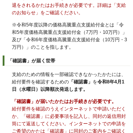
退をされるかたはお手続きが必要です。詳細は「支給
のお知らせ」をご確認ください。
※令和5年度以降の価格高騰重点支援給付金とは「令
和5年度価格高騰重点支援給付金（7万円・10万円）」
及び「令和6年度価格高騰重点支援給付金（10万円・3
万円）」のことを指します。
「確認書」が届く世帯
支給のための情報を一部確認できなかったかたには、
給付要件を確認するための
「確認書」
を
令和8年4
月1
日（水曜日）以降順次発送します。
「確認書」が届いたかたはお手続きが必要です。
給付要件を確認のうえインターネットで申請いただく
か、「確認書」に必要事項を記入し、同封の返信用封
筒にて返送してください。インターネットでの申請を
ご希望のかたは「確認書」に同封のご案内をご確認く