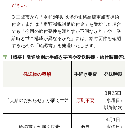
ださい。
※三鷹市から「令和5年度以降の価格高騰重点支援給
付金」または「定額減税補足給付金」を受給した場合
でも「今回の給付要件を満たすか不明なかた」や「受
給時と世帯構成が異なるかた」には、給付要件を確認
するための「確認書」を発送いたします。
【概要】発送物別の手続き要否や発送時期・給付時期等に
発送物の種類
手続き要否
発送時期
3月25日
「支給のお知らせ」が届く世帯
原則不要
（水曜日）
以降順次
4月1日
「確認書」が届く世帯
必要
（水曜日）