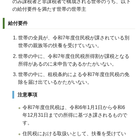
のみ課税者と非課税者で構成される世帯のうち、以下
の給付要件を満たす世帯の世帯主
給付要件
世帯の全員が、令和7年度住民税が課されている別
世帯の親族等の扶養を受けていない。
世帯の中に、令和7年度住民税所得割が課税となる
所得があるのに未申告であるかたがいない。
世帯の中に、租税条約による令和7年度住民税の免
除を届け出ているかたがいない。
注意事項
令和7年度住民税は、令和6年
1
月
1
日から令和6
年
12
月
31
日までの所得に基づき課されるもので
す。
住民税における取扱いとして、扶養を受けてい