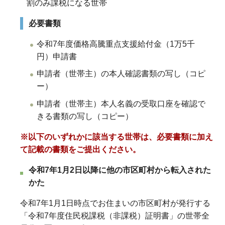
割のみ課税になる世帯
必要書類
令和7年度価格高騰重点支援給付金（1万5千
円）申請書
申請者（世帯主）の本人確認書類の写し（コピ
ー）
申請者（世帯主）本人名義の受取口座を確認で
きる書類の写し（コピー）
※以下のいずれかに該当する世帯は、必要書類に加え
て記載の書類を
ご提出ください。
令和7年1月2日以降に他の市区町村から転入された
かた
令和7年1月1日時点でお住まいの市区町村が発行する
「令和7年度住民税課税（非課税）証明書」の世帯全