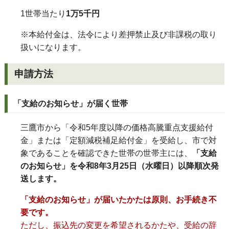
1世帯当たり
1万5千円
※本給付金は、法令により差押禁止及び非課税の取り
扱いになります。
申請方法
「支給のお知らせ」が届く世帯
三鷹市から「令和5年度以降の価格高騰重点支援給付
金」または「定額減税補足給付金」を受給し、市で対
象であることを確認できた世帯の世帯主には、
「支給
のお知らせ」を
令和8年3月25日（水曜日）以降順次発
送します。
「
支給のお知らせ」が届いたかたは原則、お手続き不
要です。
ただし、振込先の変更を希望されるかたや、受給の辞