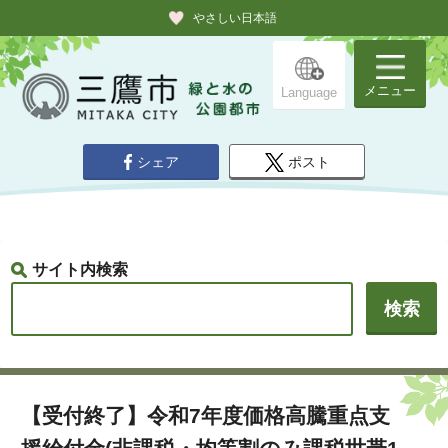
やさしい日本語
メニュー
Language
シェア
ポスト
サイト内検索
【受付終了】令和7年度価格高騰重点支