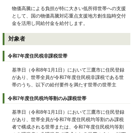
物価高騰による負担が特に大きい低所得世帯への支援
として、国の物価高騰対応重点支援地方創生臨時交付
金を活用し
同給付金を給付します。
対象者
令和7年度住民税非課税世帯
基準日（令和8年1月1日）において三鷹市に住民登録
があり、世帯全員が令和7年度住民税非課税である世
帯のうち、以下の給付要件を満たす世帯の世帯主
令和7年度住民税均等割のみ課税世帯
基準日（令和8年1月1日）において三鷹市に住民登録
があり、世帯全員が令和7年度住民税均等割のみ課税
者で構成される世帯または、令和7年度住民税均等割