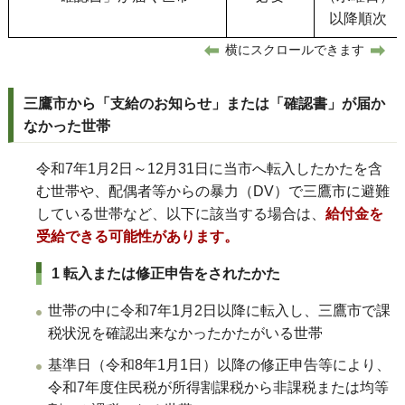
以降順次
横にスクロールできます
三鷹市から「支給のお知らせ」または「確認書」が届か
なかった世帯
令和7年1月2日～12月31日に当市へ転入したかたを含
む世帯や、配偶者等からの暴力（DV）で三鷹市に避難
している世帯など、以下に該当する場合は、
給付金を
受給できる可能性があります。
1 転入または修正申告をされたかた
世帯の中に令和7年1月2日以降に転入し、三鷹市で課
税状況を確認出来なかったかたがいる世帯
基準日（令和8年1月1日）以降の修正申告等により、
令和7年度住民税が
所得割課税から非課税または均等