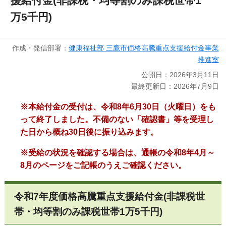
援給付金(非課税・均等割のみ課税世帯1
万5千円)
作成・発信部署：
健康福祉部 三鷹市価格高騰重点支援給付金事業
推進室
公開日：2026年3月11日
最終更新日：2026年7月9日
※本給付金の受付は、
令和8年6月30日（火曜日）
をも
って終了しました。不備のない「確認書」等を受理し
た日から概ね30日後に振り込みます。
※受給の状況を確認する場合は、通帳の令和8年4月～
8月のページをご記帳のうえご確認ください。
令和7年度価格高騰重点支援給付金(非課税世
帯・均等割のみ課税世帯1万5千円)