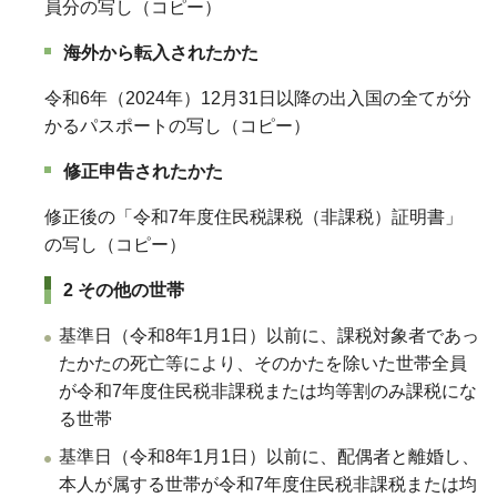
員分の写し（コピー）
海外から転入されたかた
令和6年（2024年）12月31日以降の出入国の全てが分
かるパスポートの写し（コピー）
修正申告されたかた
修正後の「令和7年度住民税課税（非課税）証明書」
の写し（コピー）
2 その他の世帯
基準日（令和8年1月1日）以前に、課税対象者であっ
たかたの死亡等により、そのかたを除いた世帯全員
が令和7年度住民税非課税または均等割のみ課税にな
る世帯
基準日（令和8年1月1日）以前に、配偶者と離婚し、
本人が属する世帯が令和7年度住民税非課税または均