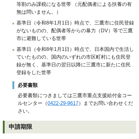
等割のみ課税になる世帯 （元配偶者による扶養の有
無は問いません。）
基準日（令和8年1月1日）時点で、三鷹市に住民登録
がないものの、配偶者等からの暴力（DV）等で三鷹
市に避難している世帯
基準日（令和8年1月1日）時点で、日本国内で生活し
ていたものの、国内のいずれの市区町村にも住民登
録が無く、基準日の翌日以降に三鷹市に新たに住民
登録をした世帯
必要書類
必要書類につきましては三鷹市重点支援給付金コー
ルセンター（
0422-29-9617
）までお問い合わせくだ
さい。
申請期限