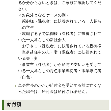
るか分からないときは、ご家族に確認してくだ
さい。
＜対象外となるケースの例＞
・親御様（課税者）に扶養されている一人暮ら
しの学生
・就職するまで親御様（課税者）に扶養されて
いた一人暮らしの新社会人
・お子さま（課税者）に扶養されている親御様
・単身赴任中の夫・妻（課税者）に扶養されて
いる夫・妻
・事業主（課税者）から給与の支払いを受けて
いる
一人暮らしの青色
事業専従者・事業専従者
（白色）
単身世帯のかたが給付金を受給する前に亡くな
った場合は、給付金は給付されません。
給付額