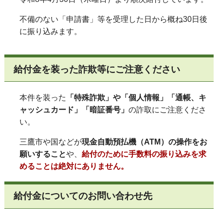
不備のない「申請書」等を受理した日から概ね30日後
に振り込みます。
給付金を装った詐欺等にご注意ください
本件を装った
「特殊詐欺」や「個人情報」「通帳、キ
ャッシュカード」「暗証番号」
の詐取にご注意くださ
い。
三鷹市や国などが
現金自動預払機（ATM）の操作をお
願いすること
や、
給付のために手数料の振り込みを求
めることは絶対にありません。
給付金についてのお問い合わせ先