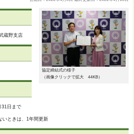
武蔵野支店
協定締結式の様子
（画像クリックで拡大 44KB）
月31日まで
ないときは、1年間更新