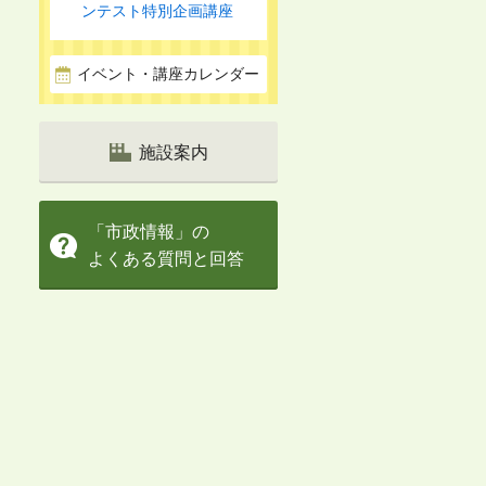
ンテスト特別企画講座
イベント・講座カレンダー
施設案内
「市政情報」の
よくある質問と回答