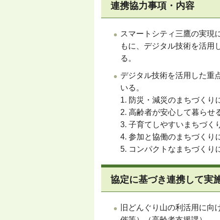
連携協力事項・内容
スマートシティ三鷹の実現に
もに、デジタル技術を活用
る。
デジタル技術を活用した重
いる。
1. 防災・減災のまちづくり
2. 高齢者が安心して暮ら
3. 子育てしやすいまちづ
4. 参加と協働のまちづくり
5. コンパクトなまちづくり
協定に基づき連携して実
旧どんぐり山の利活用に向
催等）（高齢者支援課）