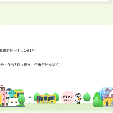
鷹市野崎一丁目1番1号
0分～午後5時（祝日、年末年始を除く）