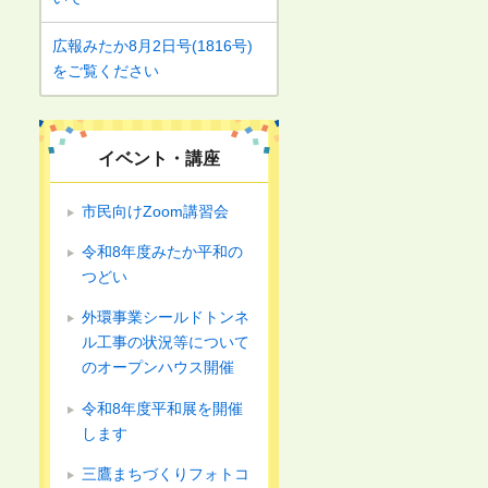
広報みたか8月2日号(1816号)
をご覧ください
イベント・講座
市民向けZoom講習会
令和8年度みたか平和の
つどい
外環事業シールドトンネ
ル工事の状況等について
のオープンハウス開催
令和8年度平和展を開催
します
三鷹まちづくりフォトコ