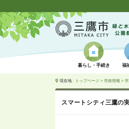
暮らし・手続き
福
現在地 :
トップページ
>
市政情報
>
市
スマートシティ三鷹の