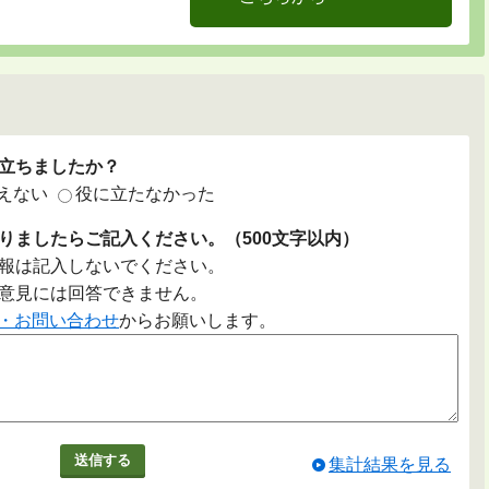
立ちましたか？
えない
役に立たなかった
りましたらご記入ください。（500文字以内）
報は記入しないでください。
意見には回答できません。
・お問い合わせ
からお願いします。
集計結果を見る