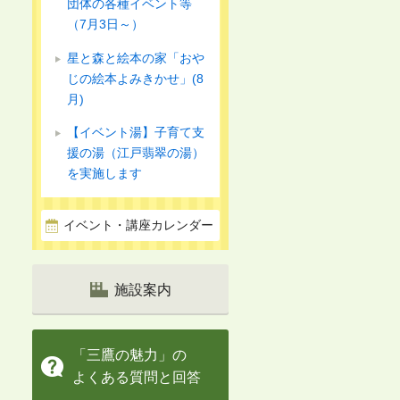
団体の各種イベント等
（7月3日～）
星と森と絵本の家「おや
じの絵本よみきかせ」(8
月)
【イベント湯】子育て支
援の湯（江戸翡翠の湯）
を実施します
イベント・講座カレンダー
施設案内
「三鷹の魅力」の
よくある質問と回答