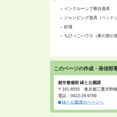
インクルーシブ複合遊具
ジャンピング遊具（ベッド
砂場
ちびっこハウス（家の形の
このページの作成・発信部
都市整備部 緑と公園課
〒181-8555 東京都三鷹市野
電話：
0422-29-9789
緑と公園課のページへ