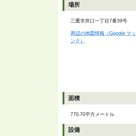
場所
三鷹市井口一丁目7番39号
周辺の地図情報（Google 
ンク）
面積
770.70平方メートル
設備