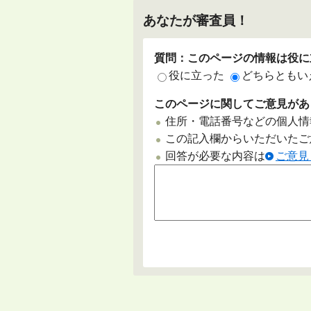
あなたが審査員！
質問：このページの情報は役に
役に立った
どちらともい
このページに関してご意見があ
住所・電話番号などの個人情
この記入欄からいただいたご
回答が必要な内容は
ご意見