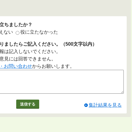
立ちましたか？
えない
役に立たなかった
りましたらご記入ください。（500文字以内）
報は記入しないでください。
意見には回答できません。
・お問い合わせ
からお願いします。
集計結果を見る