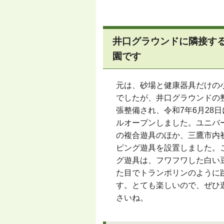
井口グラウンドに隣接す
園です
元は、砂場と健康器具だけの
でしたが、井口グラウンドの
張整備され、令和7年6月28
ルオープンしました。ユニバ
の複合遊具のほか、三鷹市内
ピング遊具を設置しました。
グ遊具は、フワフワした白い
た目でトランポリンのように
す。とても楽しいので、ぜひ
さいね。