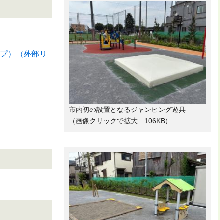
マップ）（外部リ
市内初の設置となるジャンピング遊具
（画像クリックで拡大 106KB）