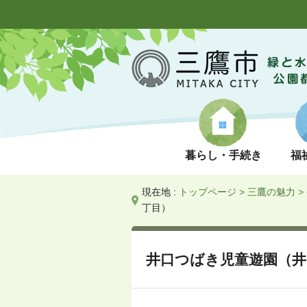
暮らし・手続き
福
現在地 :
トップページ
>
三鷹の魅力
>
丁目）
井口つばき児童遊園（井