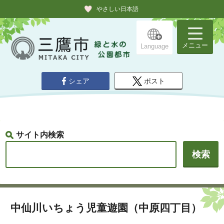
やさしい日本語
メニュー
Language
シェア
ポスト
サイト内検索
中仙川いちょう児童遊園（中原四丁目）