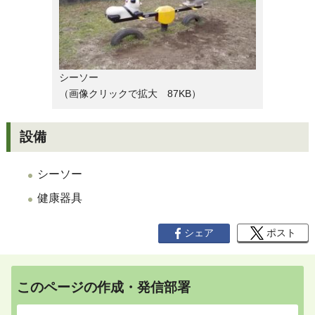
シーソー
（画像クリックで拡大 87KB）
設備
シーソー
健康器具
シェア
ポスト
このページの作成・発信部署