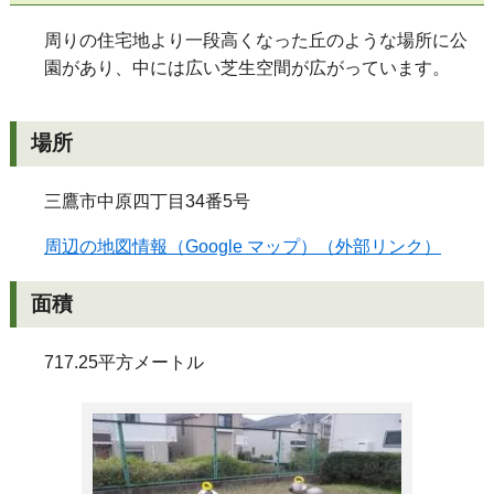
周りの住宅地より一段高くなった丘のような場所に公
園があり、中には広い芝生空間が広がっています。
場所
三鷹市中原四丁目34番5号
周辺の地図情報（Google マップ）（外部リンク）
面積
717.25平方メートル