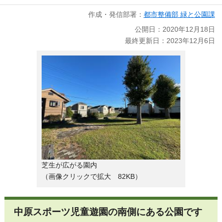
作成・発信部署：
都市整備部 緑と公園課
公開日：2020年12月18日
最終更新日：2023年12月6日
芝生が広がる園内
（画像クリックで拡大 82KB）
中原スポーツ児童遊園の南側にある公園です