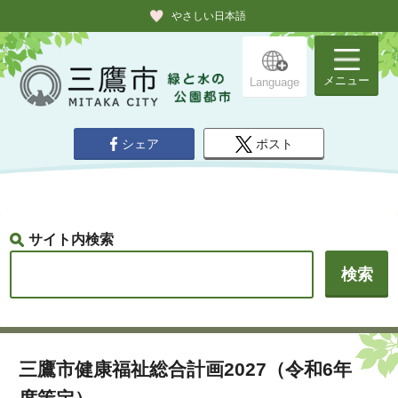
やさしい日本語
メニュー
Language
シェア
ポスト
サイト内検索
三鷹市健康福祉総合計画2027（令和6年