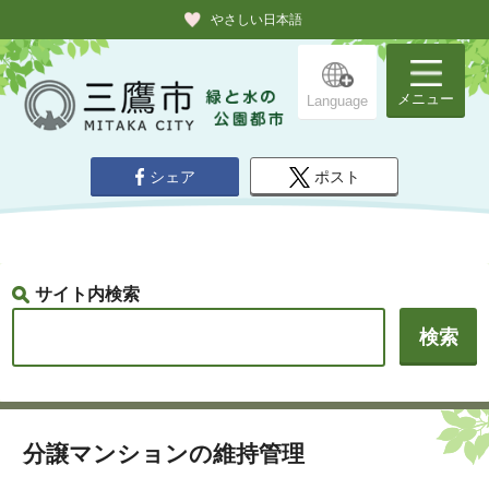
やさしい日本語
メニュー
Language
シェア
ポスト
サイト内検索
分譲マンションの維持管理