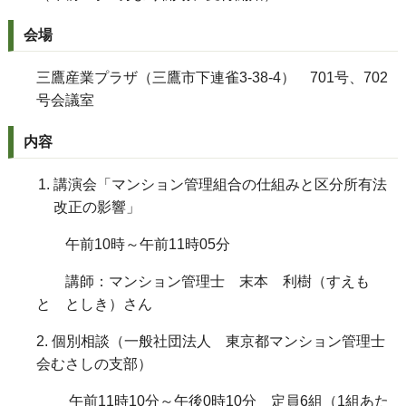
会場
三鷹産業プラザ（三鷹市下連雀3-38-4） 701号、702
号会議室
内容
講演会「マンション管理組合の仕組みと区分所有法
改正の影響」
午前10時～午前11時05分
講師：マンション管理士 末本 利樹（すえも
と としき）さん
2. 個別相談（一般社団法人 東京都マンション管理士
会むさしの支部）
午前11時10分～午後0時10分 定員6組（1組あた