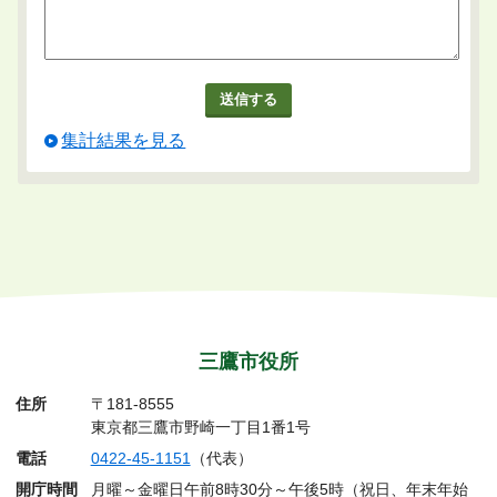
集計結果を見る
三鷹市役所
住所
〒181-8555
東京都三鷹市野崎一丁目1番1号
電話
0422-45-1151
（代表）
開庁時間
月曜～金曜日午前8時30分～午後5時（祝日、年末年始