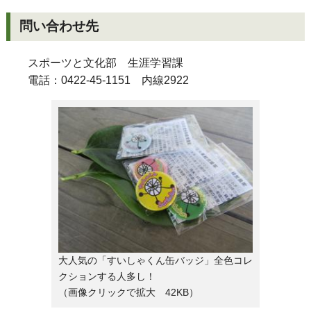
問い合わせ先
スポーツと文化部 生涯学習課
電話：0422-45-1151 内線2922
大人気の「すいしゃくん缶バッジ」全色コレ
クションする人多し！
（画像クリックで拡大 42KB）