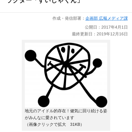
ラクター「すいしゃくん」
作成・発信部署：
企画部 広報メディア課
公開日：2017年4月1日
最終更新日：2019年12月16日
地元のアイドル的存在！健気に回り続ける姿
がみんなに愛されています
（画像クリックで拡大 31KB）