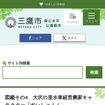
やさしい日本語
メニュー
Language
シェア
ポスト
サイト内検索
図鑑その4 大沢の里水車経営農家キャ