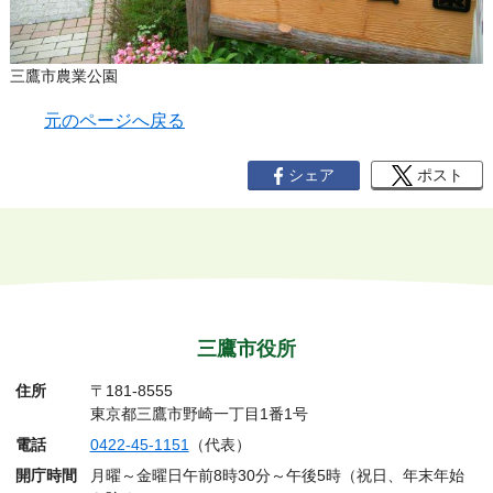
三鷹市農業公園
元のページへ戻る
シェア
ポスト
三鷹市役所
住所
〒181-8555
東京都三鷹市野崎一丁目1番1号
電話
0422-45-1151
（代表）
開庁時間
月曜～金曜日午前8時30分～午後5時（祝日、年末年始