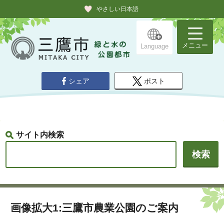
やさしい日本語
メニュー
Language
シェア
ポスト
サイト内検索
画像拡大1:三鷹市農業公園のご案内