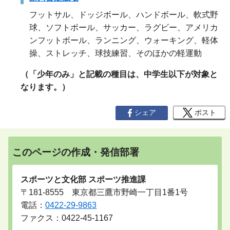
フットサル、ドッジボール、ハンドボール、軟式野
球、ソフトボール、サッカー、ラグビー、アメリカ
ンフットボール、ランニング、ウォーキング、軽体
操、ストレッチ、球技練習、そのほかの軽運動
（「少年のみ」と記載の
種目は、中学生以下が対象と
なります。）
シェア
ポスト
このページの作成・発信部署
スポーツと文化部 スポーツ推進課
〒181-8555 東京都三鷹市野崎一丁目1番1号
電話：
0422-29-9863
ファクス：0422-45-1167