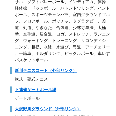
サル、ソフトバレーボール、インディアカ、体操、
軽体操、ドッジボール、バトントワリング、ハンド
ボール、スポーツチャンバラ、室内グラウンドゴル
フ、フロアボール、ボッチャ、タグラグビー、柔
道、剣道、なぎなた、合気道、少林寺拳法、太極
拳、空手道、居合道、ヨガ、ストレッチ、ランニン
グ、ウォーキング、トレーニング、リコンディショ
ニング、相撲、水泳、水遊び、弓道、アーチェリー
、一輪車、ボルダリング、ピックルボール、車いす
バスケットボール
新川テニスコート（外部リンク）
軟式・硬式テニス
下連雀ゲートボール場
ゲートボール
大沢野川グラウンド（外部リンク）