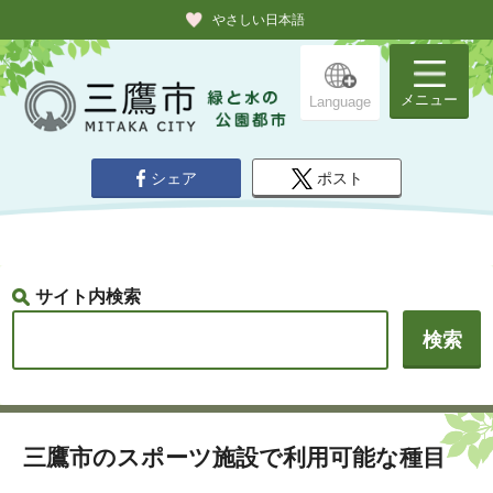
やさしい日本語
メニュー
Language
シェア
ポスト
サイト内検索
三鷹市のスポーツ施設で利用可能な種目