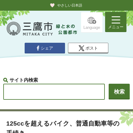
やさしい日本語
メニュー
Language
シェア
ポスト
サイト内検索
125ccを超えるバイク、普通自動車等の