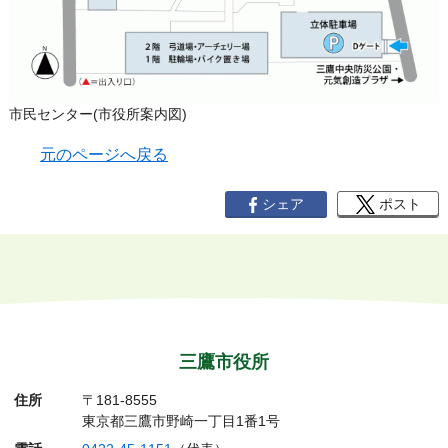
市民センター(市役所案内図)
元のページへ戻る
シェア
ポスト
三鷹市役所
住所
〒181-8555
東京都三鷹市野崎一丁目1番1号