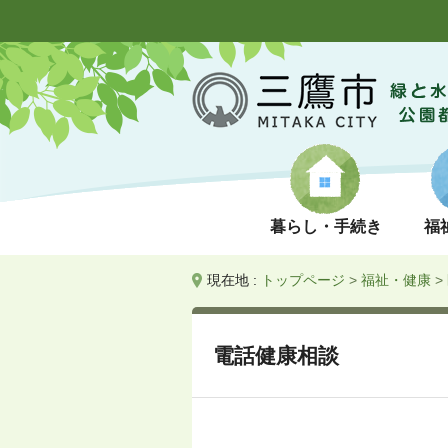
暮らし・手続き
福
現在地 :
トップページ
>
福祉・健康
>
電話健康相談