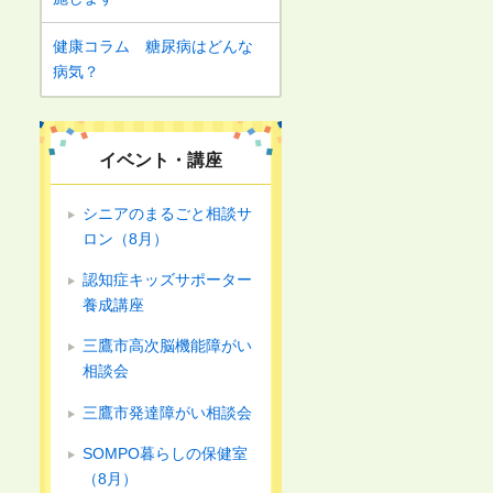
健康コラム 糖尿病はどんな
病気？
イベント・講座
シニアのまるごと相談サ
ロン（8月）
認知症キッズサポーター
養成講座
三鷹市高次脳機能障がい
相談会
三鷹市発達障がい相談会
SOMPO暮らしの保健室
（8月）