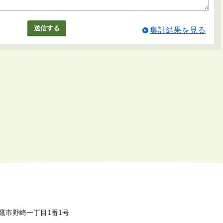
集計結果を見る
鷹市野崎一丁目1番1号