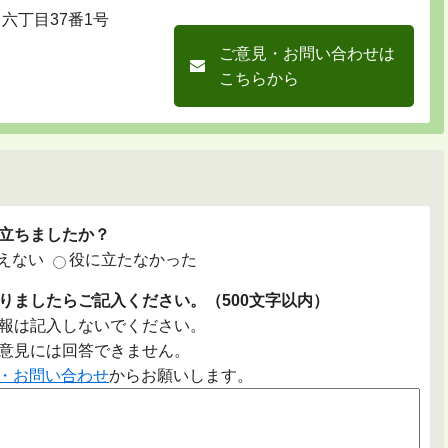
川六丁目37番1号
ご意見・お問い合わせは
こちらから
立ちましたか？
えない
役に立たなかった
りましたらご記入ください。（500文字以内）
報は記入しないでください。
意見には回答できません。
・お問い合わせ
からお願いします。