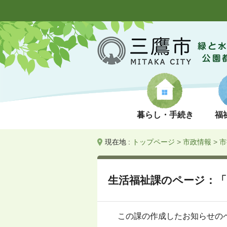
暮らし・手続き
福
現在地 :
トップページ
>
市政情報
>
市
生活福祉課のページ：「
この課の作成したお知らせの