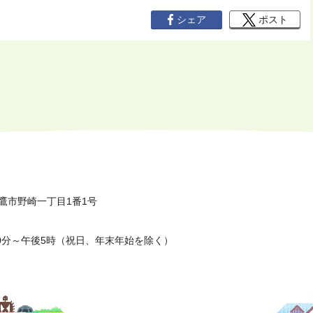
シェア
ポスト
鷹市野崎一丁目1番1号
0分～午後5時（祝日、年末年始を除く）