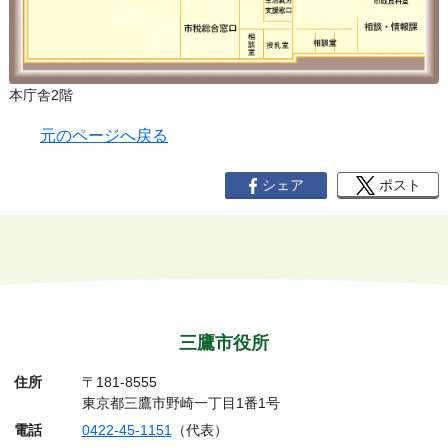
本庁舎2階
元のページへ戻る
シェア
ポスト
三鷹市役所
住所
〒181-8555
東京都三鷹市野崎一丁目1番1号
電話
0422-45-1151
（代表）