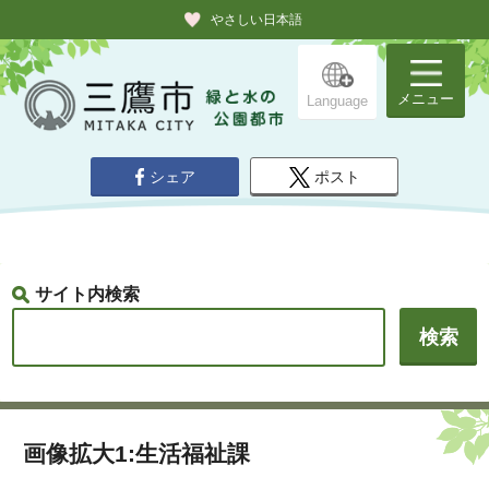
やさしい日本語
メニュー
Language
シェア
ポスト
サイト内検索
画像拡大1:生活福祉課