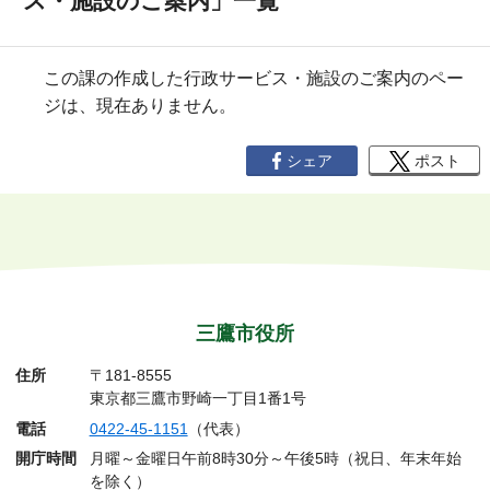
ス・施設のご案内」一覧
この課の作成した行政サービス・施設のご案内のペー
ジは、現在ありません。
シェア
ポスト
三鷹市役所
住所
〒181-8555
東京都三鷹市野崎一丁目1番1号
電話
0422-45-1151
（代表）
開庁時間
月曜～金曜日午前8時30分～午後5時（祝日、年末年始
を除く）