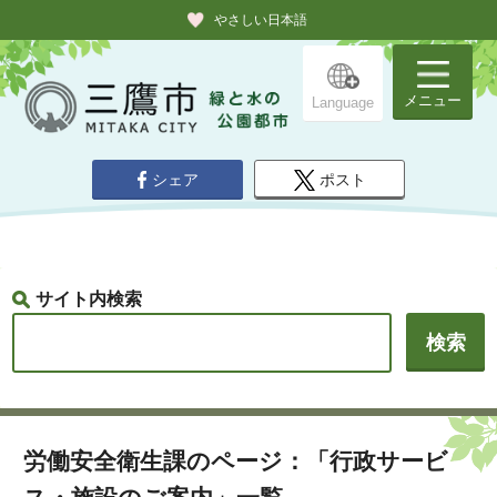
やさしい日本語
メニュー
Language
シェア
ポスト
サイト内検索
労働安全衛生課のページ：「行政サービ