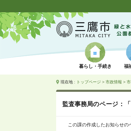
暮らし・手続き
福
現在地 :
トップページ
>
市政情報
>
市
監査事務局のページ：「
この課の作成したお知らせの