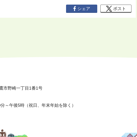
シェア
ポスト
鷹市野崎一丁目1番1号
0分～午後5時（祝日、年末年始を除く）