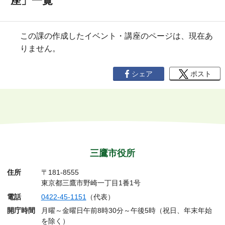
座」一覧
この課の作成したイベント・講座のページは、現在あ
りません。
シェア
ポスト
三鷹市役所
住所
〒181-8555
東京都三鷹市野崎一丁目1番1号
電話
0422-45-1151
（代表）
開庁時間
月曜～金曜日午前8時30分～午後5時（祝日、年末年始
を除く）