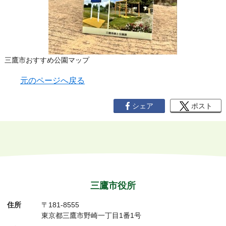
三鷹市おすすめ公園マップ
元のページへ戻る
シェア
ポスト
三鷹市役所
住所
〒181-8555
東京都三鷹市野崎一丁目1番1号