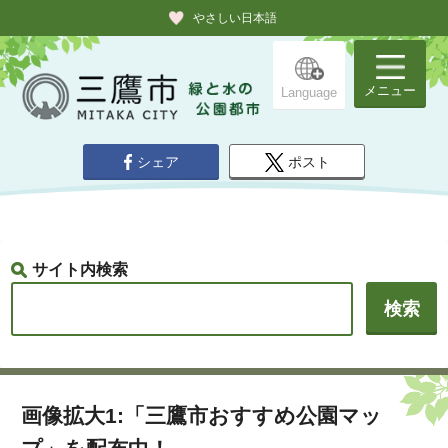
やさしい日本語
メニュー
Language
シェア
ポスト
サイト内検索
画像拡大1:「三鷹市おすすめ公園マッ