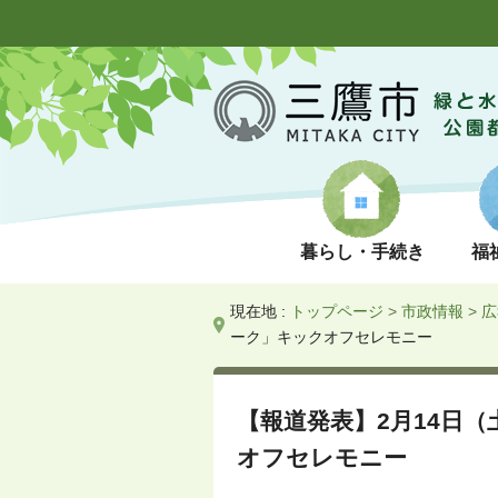
暮らし・手続き
福
現在地 :
トップページ
>
市政情報
>
広
ーク」キックオフセレモニー
【報道発表】2月14日
オフセレモニー