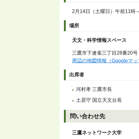
2月14日（土曜日）午前11時～
場所
天文・科学情報スペース
三鷹市下連雀三丁目28番20号
周辺の地図情報（Googleマ
出席者
河村孝 三鷹市長
土居守 国立天文台長
問い合わせ先
三鷹ネットワーク大学