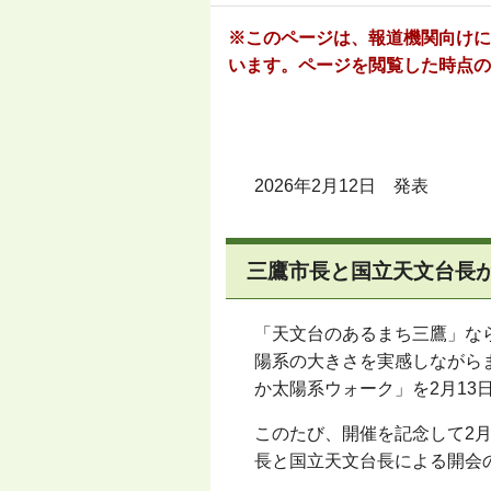
※このページは、報道機関向けに
います。ページを閲覧した時点の
2026年2月12日 発表
三鷹市長と国立天文台長
「天文台のあるまち三鷹」な
陽系の大きさを実感しながら
か太陽系ウォーク」を2月13
このたび、開催を記念して2
長と国立天文台長による開会