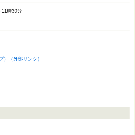
11時30分
ップ）（外部リンク）