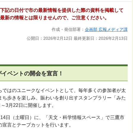
下記の日付で市の最新情報を提供した際の資料を掲載して
最新の情報とは限りませんので、ご注意ください。
作成・発信部署：
企画部 広報メディア課
公開日：2026年2月12日
最終更新日：2026年2月13日
がイベントの開会を宣言！
らではのユニークなイベントとして、毎年多くの参加者が太
まち歩きを楽しみ、賑わいを創り出すスタンプラリー「みた
日～3月22日に開催します。
月14日（土曜日）に、「天文・科学情報スペース」で三鷹市
の宣言とテープカットを行います。