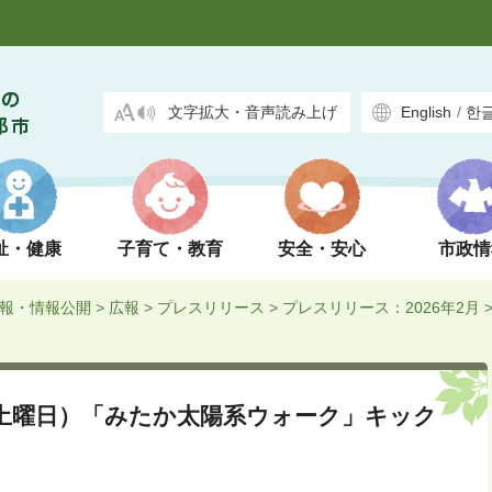
文字拡大・音声読み上げ
English
/
한
祉・健康
子育て・教育
安全・安心
市政情
報・情報公開
>
広報
>
プレスリリース
>
プレスリリース：2026年2月
（土曜日）「みたか太陽系ウォーク」キック