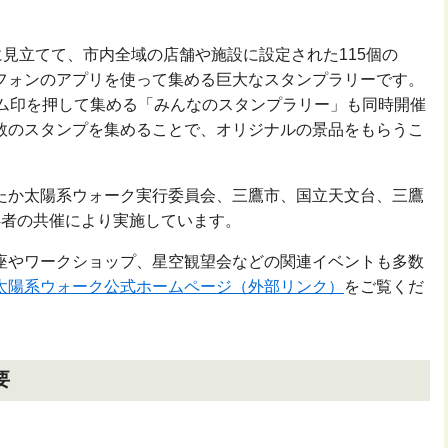
に見立てて、市内全域の店舗や施設に設定された115個の
フォンのアプリを使って集める巨大なスタンプラリーです。
ゴム印を押して集める「みんなのスタンプラリー」も同時開催
数のスタンプを集めることで、オリジナルの景品をもらうこ
たか太陽系ウォーク実行委員会、三鷹市、国立天文台、三鷹
4者の共催により実施しています。
座やワークショップ、星空観望会などの関連イベントも多数
太陽系ウォーク公式ホームページ（外部リンク）
をご覧くだ
要