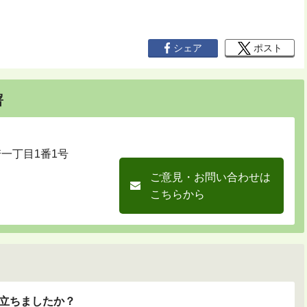
シェア
ポスト
署
崎一丁目1番1号
ご意見・お問い合わせは
こちらから
立ちましたか？