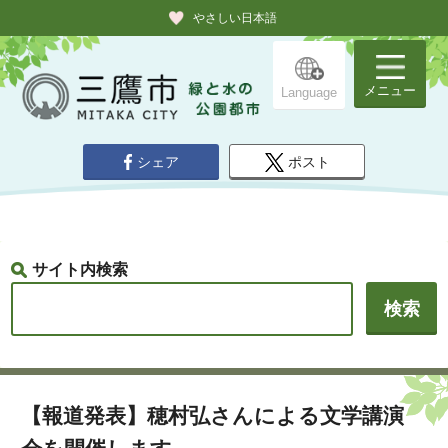
やさしい日本語
メニュー
Language
シェア
ポスト
サイト内検索
【報道発表】穂村弘さんによる文学講演