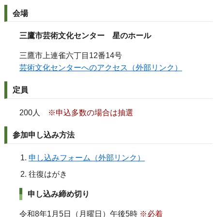
会場
三鷹市芸術文化センター 星のホール
三鷹市上連雀六丁目12番14号
芸術文化センターへのアクセス（外部リンク）
定員
200人
※申込多数の場合は抽選
参加申し込み方法
申し込みフォーム（外部リンク）
往復はがき
申し込み締め切り
令和8年1月5日（月曜日）午後5時
※必着