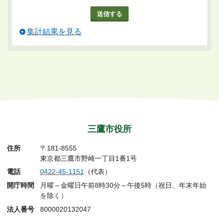
集計結果を見る
三鷹市役所
住所
〒181-8555
東京都三鷹市野崎一丁目1番1号
電話
0422-45-1151
（代表）
開庁時間
月曜～金曜日午前8時30分～午後5時（祝日、年末年始
を除く）
法人番号
8000020132047