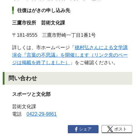
往復はがきの申し込み先
三鷹市役所 芸術文化課
〒181-8555 三鷹市野崎一丁目1番1号
詳しくは、市ホームページ「
穂村弘さんによる文学講
演会『言葉の不思議』を開催します（リンク先のペー
ジは掲載を終了しました）
」をご確認ください。
問い合わせ
スポーツと文化部
芸術文化課
電話
0422-29-9861
シェア
ポスト