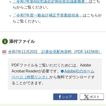
「令和7年第4回市議会定例会提出議案概要」
はこち
らからご覧ください。
「令和7年度一般会計補正予算案総括表」
はこちらか
らご覧ください。
添付ファイル
令和7年11月20日 記者会見配布資料（PDF 1415KB）
PDFファイルをご覧いただくためには、Adobe
Acrobat Readerが必要です。
Adobe社のホーム
ページ（外部リンク）
から無料でダウンロードす
ることができます。
シェア
ポスト