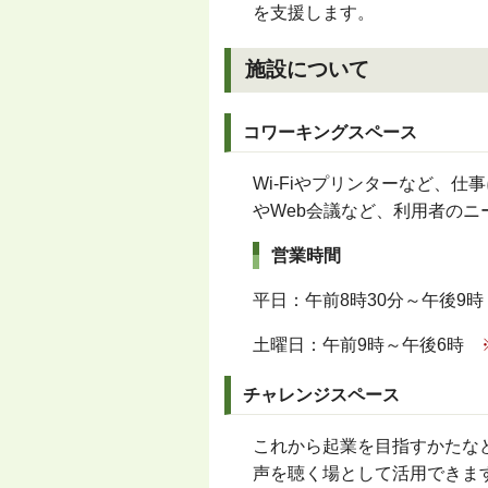
を支援します。
施設について
コワーキングスペース
Wi-Fiやプリンターなど、
やWeb会議など、利用者の
営業時間
平日：午前8時30分～午後9時
土曜日：午前9時～午後6時
チャレンジスペース
これから起業を目指すかたな
声を聴く場として活用できま