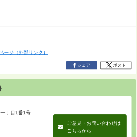
ページ（外部リンク）
シェア
ポスト
署
崎一丁目1番1号
ご意見・お問い合わせは
こちらから