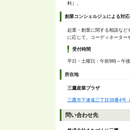
料）。
創業コンシェルジュによる対応
起業・創業に関する相談など
に応じて、コーディネーター
受付時間
平日・土曜日：午前9時～午
所在地
三鷹産業プラザ
三鷹市下連雀三丁目38番4号
問い合わせ先