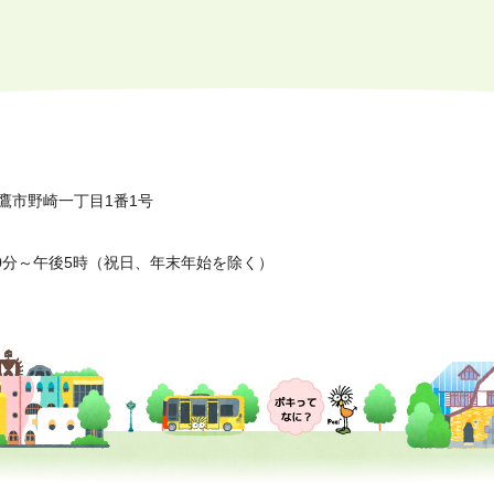
鷹市野崎一丁目1番1号
0分～午後5時（祝日、年末年始を除く）