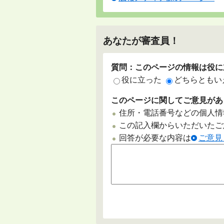
あなたが審査員！
質問：このページの情報は役に
役に立った
どちらともい
このページに関してご意見があ
住所・電話番号などの個人情
この記入欄からいただいたご
回答が必要な内容は
ご意見