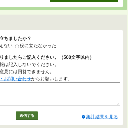
立ちましたか？
えない
役に立たなかった
りましたらご記入ください。（500文字以内）
報は記入しないでください。
意見には回答できません。
・お問い合わせ
からお願いします。
集計結果を見る