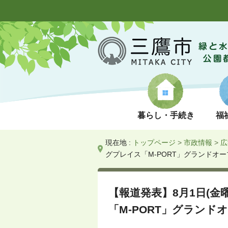
暮らし・手続き
福
現在地 :
トップページ
>
市政情報
>
広
グプレイス「M-PORT」グランドオ
【報道発表】8月1日(
「M-PORT」グランド