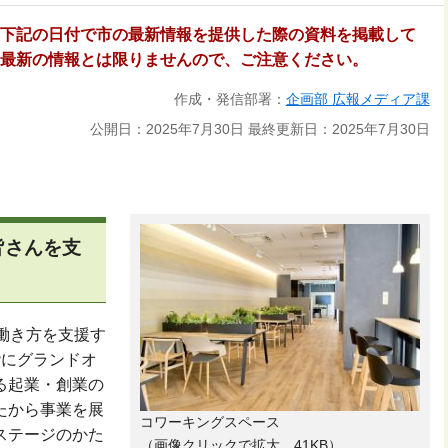
下記の日付で市の最新情報を提供した際の資料を掲載して
最新の情報とは限りませんので、ご注意ください。
作成・発信部署：
企画部 広報メディア課
公開日：2025年7月30日
最終更新日：2025年7月30日
皆さんを支
働き方を支援す
階にグランドオ
る起業・創業の
たから事業を展
コワーキングスペース
ステージのかた
（画像クリックで拡大 41KB）