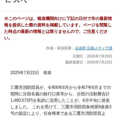
について
※このページは、報道機関向けに下記の日付で市の最新情
報を提供した際の資料を掲載しています。ページを閲覧し
た時点の最新の情報とは限りませんので、ご注意くださ
い。
作成・発信部署：
企画部 広報メディア課
公開日：2025年7月23日
最終更新日：2025年7月23日
2025年7月22日 発表
三鷹市消防団員が、令和6年8月から令和7年6月までの
期間に分団名義の銀行口座等から、分団の活動費合計
1,480,573円を私的に流用したことが、6月中旬に発覚
しました。
これを受けて、三鷹市消防団条例第8条第3
号の規定により、任命権者である三鷹市消防団長よ