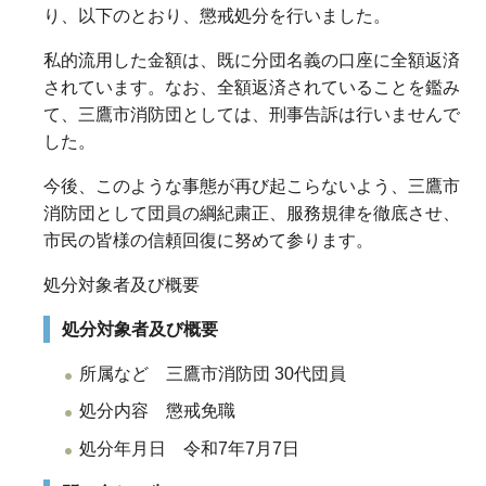
り、以下のとおり、懲戒処分を行いました。
私的流用した金額は、既に分団名義の口座に全額返済
されています。なお、全額返済されていることを鑑み
て、三鷹市消防団としては、刑事告訴は行いませんで
した。
今後、このような事態が再び起こらないよう、三鷹市
消防団として団員の綱紀粛正、服務規律を徹底させ、
市民の皆様の信頼回復に努めて参ります。
処分対象者及び概要
処分対象者及び概要
所属など
三鷹市消防団
30代団員
処分内容
懲戒免職
処分年月日
令和7年7月7日