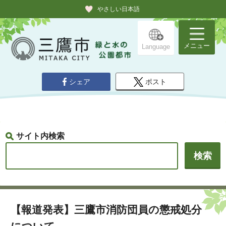
やさしい日本語
メニュー
Language
シェア
ポスト
サイト内検索
【報道発表】三鷹市消防団員の懲戒処分