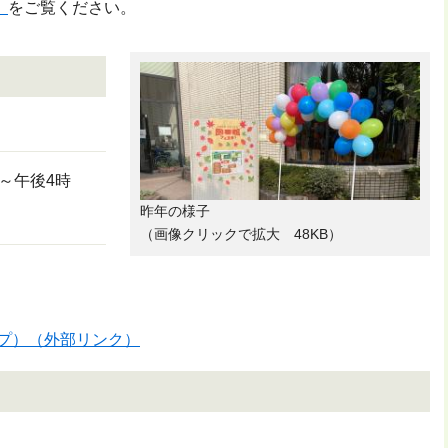
）
をご覧ください。
時～午後4時
昨年の様子
（画像クリックで拡大 48KB）
ップ）（外部リンク）