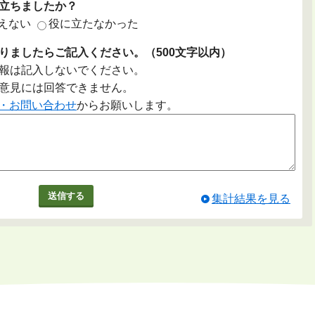
立ちましたか？
えない
役に立たなかった
りましたらご記入ください。（500文字以内）
報は記入しないでください。
意見には回答できません。
・お問い合わせ
からお願いします。
集計結果を見る