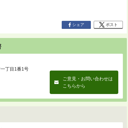
シェア
ポスト
署
崎一丁目1番1号
ご意見・お問い合わせは
こちらから