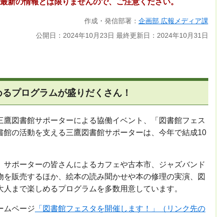
最新の情報とは限りませんので、ご注意ください。
作成・発信部署：
企画部 広報メディア課
公開日：2024年10月23日
最終更新日：2024年10月31日
めるプログラムが盛りだくさん！
三鷹図書館サポーターによる協働イベント、「図書館フェス
書館の活動を支える三鷹図書館サポーターは、今年で結成10
、サポーターの皆さんによるカフェや古本市、ジャズバンド
物を販売するほか、絵本の読み聞かせや本の修理の実演、図
大人まで楽しめるプログラムを多数用意しています。
ームページ
「図書館フェスタを開催します！」（リンク先の