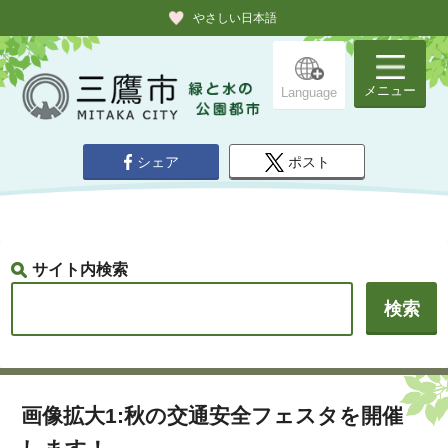
やさしい日本語
メニュー
Language
シェア
ポスト
サイト内検索
画像拡大1:秋の交通安全フェスタを開催