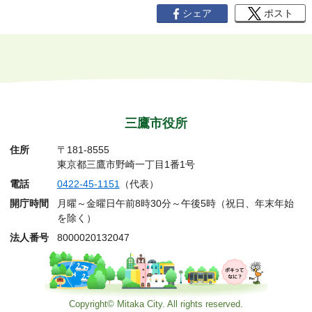
シェア
ポスト
三鷹市役所
住所
〒181-8555
東京都三鷹市野崎一丁目1番1号
電話
0422-45-1151
（代表）
開庁時間
月曜～金曜日午前8時30分～午後5時（祝日、年末年始
を除く）
法人番号
8000020132047
Copyright© Mitaka City. All rights reserved.