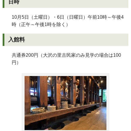
日時
10月5日（土曜日）・6日（日曜日）午前10時～午後4
時（正午～午後1時を除く）
入館料
共通券200円（大沢の里古民家のみ見学の場合は100
円）