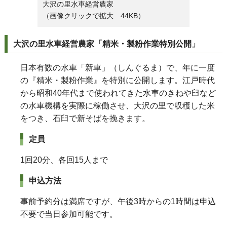
大沢の里水車経営農家
（画像クリックで拡大 44KB）
大沢の里水車経営農家「精米・製粉作業特別公開」
日本有数の水車「新車」（しんぐるま）で、年に一度
の『精米・製粉作業』を特別に公開します。江戸時代
から昭和40年代まで使われてきた水車のきねや臼など
の水車機構を実際に稼働させ、大沢の里で収穫した米
をつき、石臼で新そばを挽きます。
定員
1回20分、各回15人まで
申込方法
事前予約分は満席ですが、午後3時からの1時間は申込
不要で当日参加可能です。