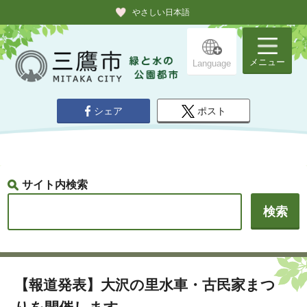
やさしい日本語
メニュー
Language
シェア
ポスト
サイト内検索
【報道発表】大沢の里水車・古民家まつ