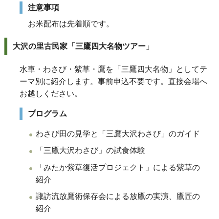
注意事項
お米配布は先着順です。
大沢の里古民家「三鷹四大名物ツアー」
水車・わさび・紫草・鷹を「三鷹四大名物」としてテ
ーマ別に紹介します。事前申込不要です。直接会場へ
お越しください。
プログラム
わさび田の見学と「三鷹大沢わさび」のガイド
「三鷹大沢わさび」の試食体験
「みたか紫草復活プロジェクト」による紫草の
紹介
諏訪流放鷹術保存会による放鷹の実演、鷹匠の
紹介