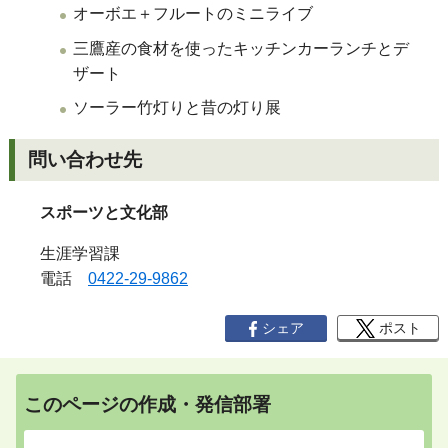
オーボエ＋フルートのミニライブ
三鷹産の食材を使ったキッチンカーランチとデ
ザート
ソーラー竹灯りと昔の灯り展
問い合わせ先
スポーツと文化部
生涯学習課
電話
0422-29-9862
シェア
ポスト
このページの作成・発信部署