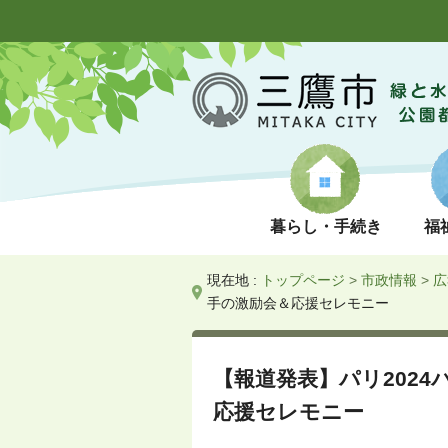
暮らし・手続き
福
現在地 :
トップページ
>
市政情報
>
広
手の激励会＆応援セレモニー
【報道発表】パリ202
応援セレモニー