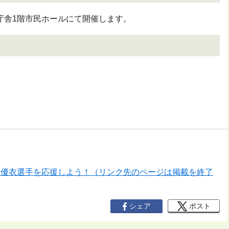
庁舎1階市民ホールにて開催します。
石川優衣選手を応援しよう！（リンク先のページは掲載を終了
シェア
ポスト