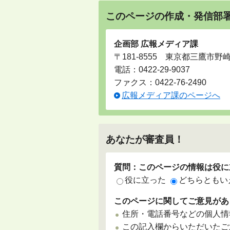
このページの作成・発信部
企画部 広報メディア課
〒181-8555 東京都三鷹市野
電話：
0422-29-9037
ファクス：0422-76-2490
広報メディア課のページへ
あなたが審査員！
質問：このページの情報は役に
役に立った
どちらともい
このページに関してご意見があ
住所・電話番号などの個人情
この記入欄からいただいたご