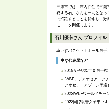
三鷹市では、市内在住で三鷹
務する石川さんを一丸となっ
で活躍することを祈念し、激
モニーを開催します。
石川優衣さん プロフィル
車いすバスケットボール選手
主な代表歴など
2019女子U25世界選手権
IWBFアジアオセアニア
アオセアニアゾーン予選
2022IWBFワールドチ
2023国際親善女子車い