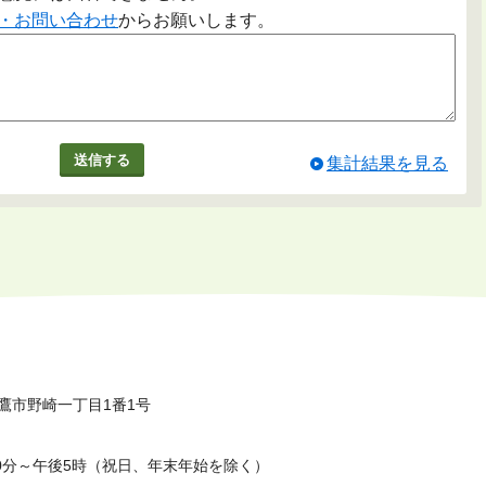
・お問い合わせ
からお願いします。
集計結果を見る
鷹市野崎一丁目1番1号
0分～午後5時（祝日、年末年始を除く）