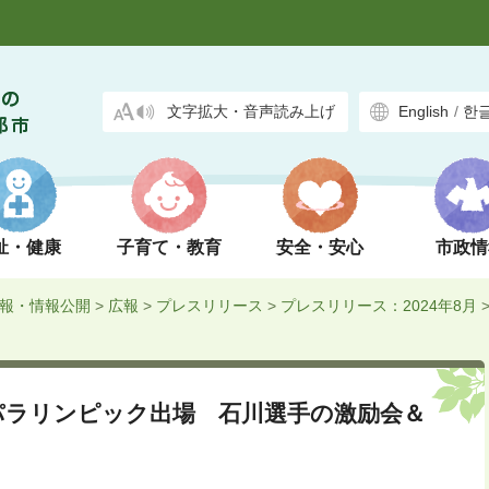
文字拡大・音声読み上げ
English
/
한
祉・健康
子育て・教育
安全・安心
市政情
報・情報公開
>
広報
>
プレスリリース
>
プレスリリース：2024年8月
4パラリンピック出場 石川選手の激励会＆