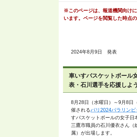
※このページは、報道機関向けに
います。ページを閲覧した時点の
2024年8月9日 発表
車いすバスケットボール
表・石川選手を応援しよ
8月28日（水曜日）～9月8
催される
パリ
2024
パラリンピ
すバスケットボールの女子日
三鷹市職員の石川優衣さん（
属）が出場します。