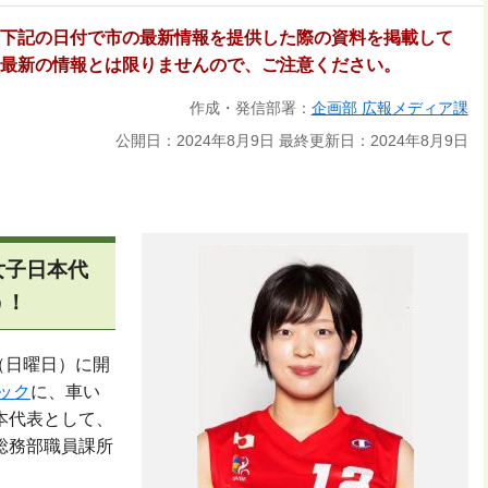
下記の日付で市の最新情報を提供した際の資料を掲載して
最新の情報とは限りませんので、ご注意ください。
作成・発信部署：
企画部 広報メディア課
公開日：2024年8月9日
最終更新日：2024年8月9日
女子日本代
う！
日（日曜日）に開
ック
に、車い
本代表として、
総務部職員課所