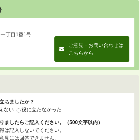
署
崎一丁目1番1号
ご意見・お問い合わせは
こちらから
立ちましたか？
えない
役に立たなかった
りましたらご記入ください。（500文字以内）
報は記入しないでください。
意見には回答できません。