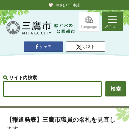
やさしい日本語
メニュー
Language
シェア
ポスト
サイト内検索
【報道発表】三鷹市職員の名札を見直し